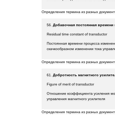
Определения
термина
из
разных
документ
56
.
Добавочная
постоянная
времени
Residual
time
constant
of
transductor
Постоянная
времени
процесса
изменен
скачкообразном
изменении
тока
управл
Определения
термина
из
разных
документ
61
.
Добротность
магнитного
усилите
Figure
of
merit
of
transductor
Отношение
коэффициента
усиления
мо
управления
магнитного
усилителя
Определения
термина
из
разных
документ